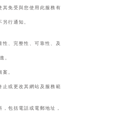
使其免受與您使用此服務有
不另行通知。
確性、完整性、可靠性、及
跟進。
個案。
終止或更改其網站及服務範
料，包括電話或電郵地址，