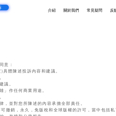
訴
介紹
關於我們
常見疑問
反
同意：
度)具體陳述投訴內容和建議。
。
建議。
雄」作任何商業用途。
。
律，並對您所陳述的內容承擔全部責任。
不可撤銷，永久，免版稅和全球版權的許可，當中包括