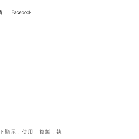
饋
Facebook
私下顯示，使用，複製，執