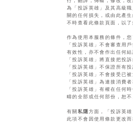
行，翻譯，傳輸，修改，改
為「投訴英雄」及其高級職
關的任何損失，或由此產生
不時查看此條款頁面，以了
作為使用本服務的條件，您
「投訴英雄」不會審查用戶
有效性，亦不會作出任何結
「投訴英雄」將直接把投訴
「投訴英雄」不保證所有投
「投訴英雄」不會接受已被
「投訴英雄」為連接消費
「投訴英雄」有權在任何時
疇的全部或任何部份，恕不
有關
私隱
方面，「投訴英雄
此項不會因使用條款更改而