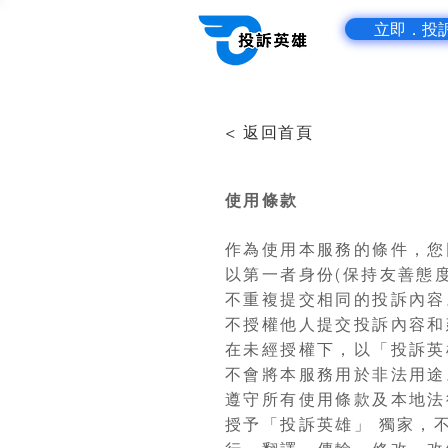
立即．投
​< 返回首頁
使用條款
作為使用本服務的條件，您
以第一者身份(保持友善態
不重複提交相同的投訴內容
不授權他人提交投訴內容和
在未經授權下，以「投訴英
不會將本服務用於非法用途
遵守所有使用條款及本地法
授予「投訴英雄」 獨家，